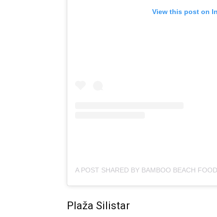
View this post on I
Plaža Silistar