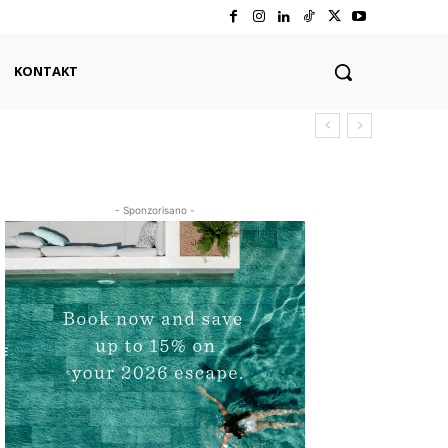
KONTAKT
- Sponzorisano -