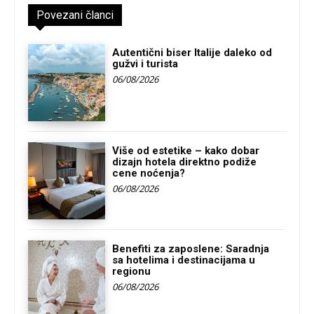
Povezani članci
Autentični biser Italije daleko od
gužvi i turista
06/08/2026
Više od estetike – kako dobar
dizajn hotela direktno podiže
cene noćenja?
06/08/2026
Benefiti za zaposlene: Saradnja
sa hotelima i destinacijama u
regionu
06/08/2026