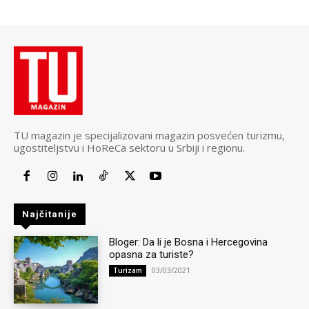
TU magazin je specijalizovani magazin posvećen turizmu,
ugostiteljstvu i HoReCa sektoru u Srbiji i regionu.
Najčitanije
Bloger: Da li je Bosna i Hercegovina
opasna za turiste?
03/03/2021
Turizam