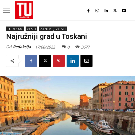
TURIZAM
VESTI
ZANIMLJIVOSTI
Najružniji grad u Toskani
Od
Redakcija
17/08/2022
0
3677