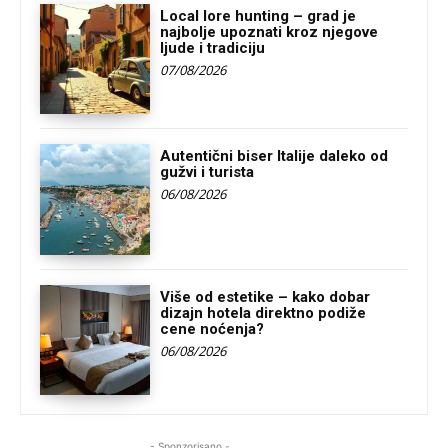
Local lore hunting – grad je
najbolje upoznati kroz njegove
ljude i tradiciju
07/08/2026
Autentični biser Italije daleko od
gužvi i turista
06/08/2026
Više od estetike – kako dobar
dizajn hotela direktno podiže
cene noćenja?
06/08/2026
- Sponzorisano -