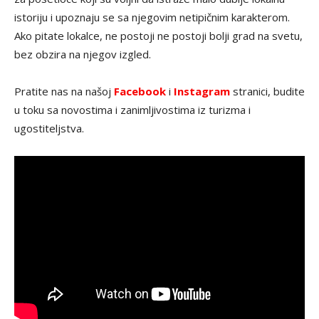
istoriju i upoznaju se sa njegovim netipičnim karakterom.
Ako pitate lokalce, ne postoji ne postoji bolji grad na svetu,
bez obzira na njegov izgled.
Pratite nas na našoj
Facebook
i
Instagram
stranici, budite
u toku sa novostima i zanimljivostima iz turizma i
ugostiteljstva.