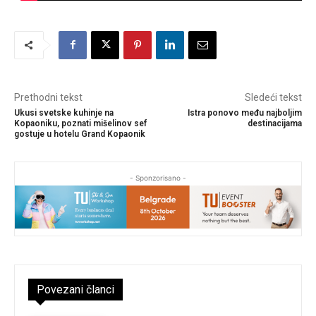
Prethodni tekst
Sledeći tekst
Ukusi svetske kuhinje na
Istra ponovo među najboljim
Kopaoniku, poznati mišelinov sef
destinacijama
gostuje u hotelu Grand Kopaonik
- Sponzorisano -
Povezani članci