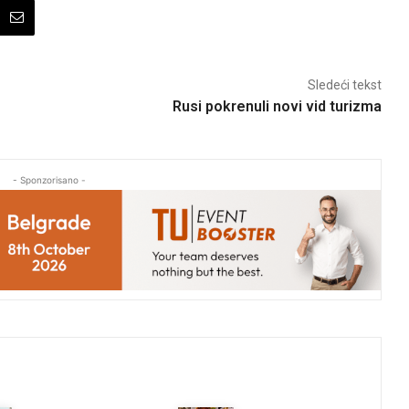
Sledeći tekst
Rusi pokrenuli novi vid turizma
- Sponzorisano -