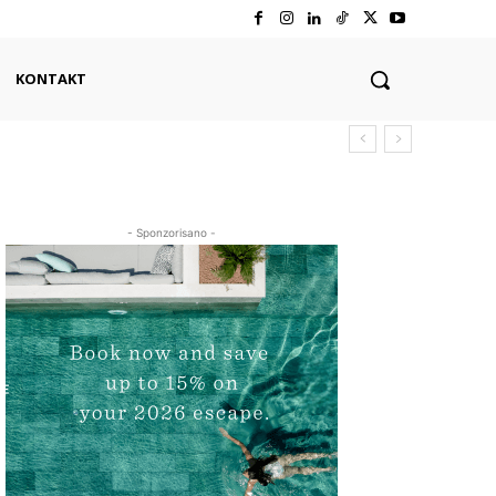
KONTAKT
- Sponzorisano -