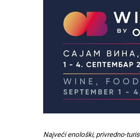
Najveći enološki, privredno-turis