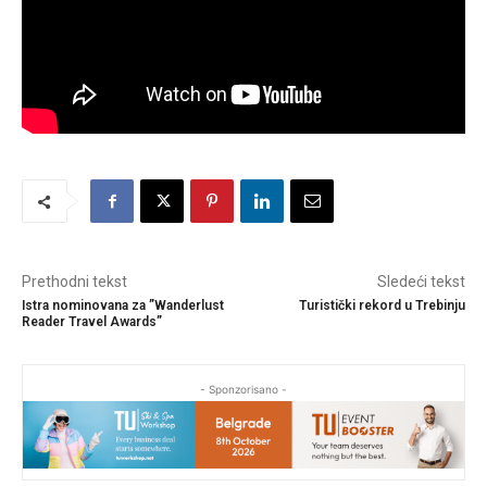
Prethodni tekst
Sledeći tekst
Istra nominovana za ”Wanderlust
Turistički rekord u Trebinju
Reader Travel Awards”
- Sponzorisano -