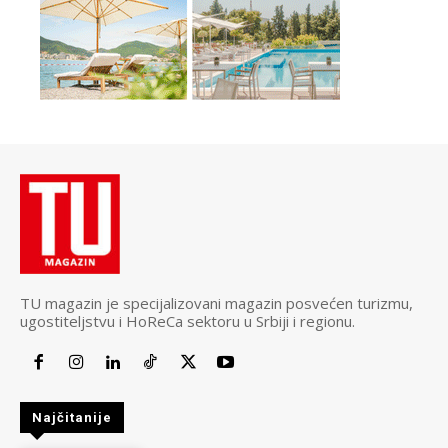
TU magazin je specijalizovani magazin posvećen turizmu,
ugostiteljstvu i HoReCa sektoru u Srbiji i regionu.
Najčitanije