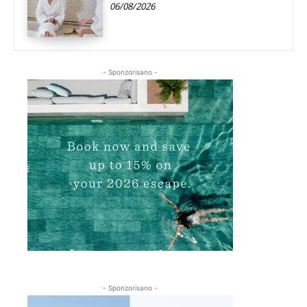
06/08/2026
- Sponzorisano -
- Sponzorisano -