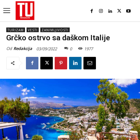
TURIZAM
VESTI
ZANIMLJIVOSTI
Grčko ostrvo sa daškom Italije
Od
Redakcija
03/09/2022
0
1977