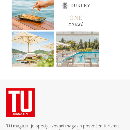
TU magazin je specijalizovani magazin posvećen turizmu,