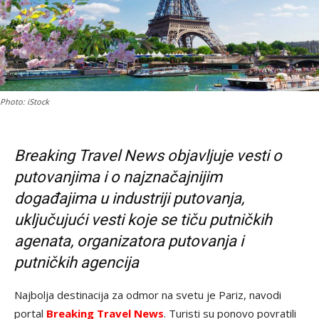
Photo: iStock
Breaking Travel News objavljuje vesti o
putovanjima i o najznačajnijim
događajima u industriji putovanja,
uključujući vesti koje se tiču putničkih
agenata, organizatora putovanja i
putničkih agencija
Najbolja destinacija za odmor na svetu je Pariz, navodi
portal
Breaking Travel News
. Turisti su ponovo povratili