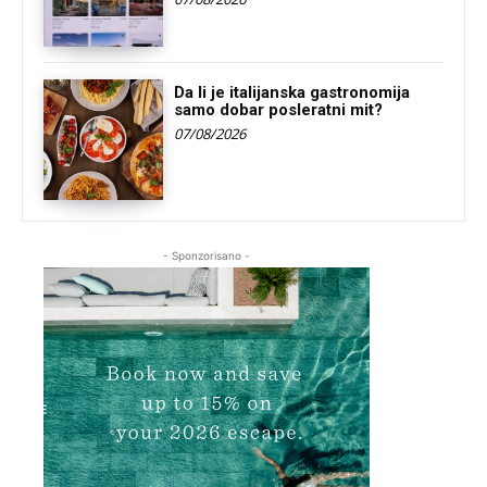
Da li je italijanska gastronomija
samo dobar posleratni mit?
07/08/2026
- Sponzorisano -