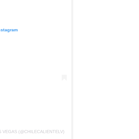
nstagram
AS VEGAS (@CHILECALIENTELV)