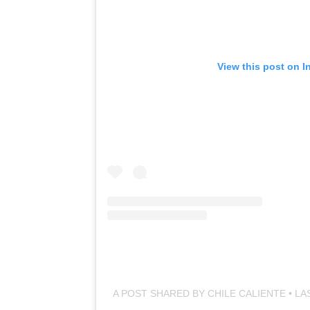
View this post on I
A POST SHARED BY CHILE CALIENTE • L