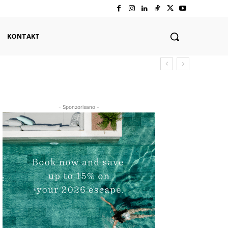
KONTAKT
- Sponzorisano -