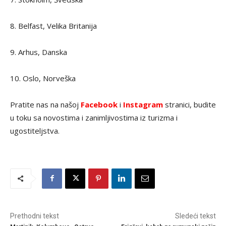
8. Belfast, Velika Britanija
9. Arhus, Danska
10. Oslo, Norveška
Pratite nas na našoj
Facebook
i
Instagram
stranici, budite
u toku sa novostima i zanimljivostima iz turizma i
ugostiteljstva.
Prethodni tekst
Sledeći tekst