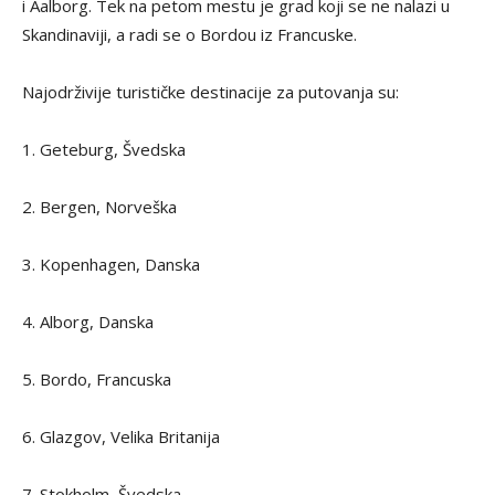
i Aalborg. Tek na petom mestu je grad koji se ne nalazi u
Skandinaviji, a radi se o Bordou iz Francuske.
Najodrživije turističke destinacije za putovanja su:
1. Geteburg, Švedska
2. Bergen, Norveška
3. Kopenhagen, Danska
4. Alborg, Danska
5. Bordo, Francuska
6. Glazgov, Velika Britanija
7. Stokholm, Švedska