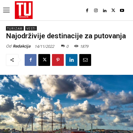
TURIZAM
VESTI
Najodrživije destinacije za putovanja
Od
Redakcija
14/11/2022
0
1879