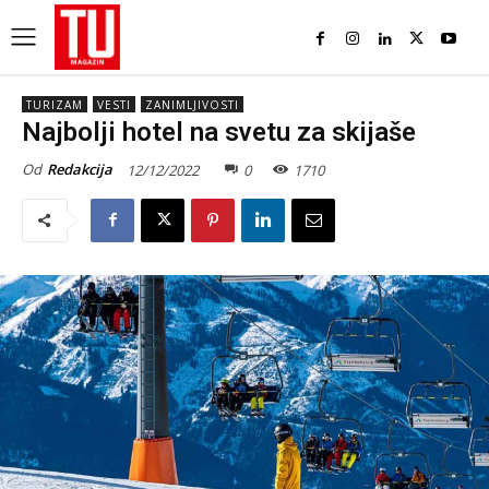
TURIZAM
VESTI
ZANIMLJIVOSTI
Najbolji hotel na svetu za skijaše
Od
Redakcija
12/12/2022
0
1710