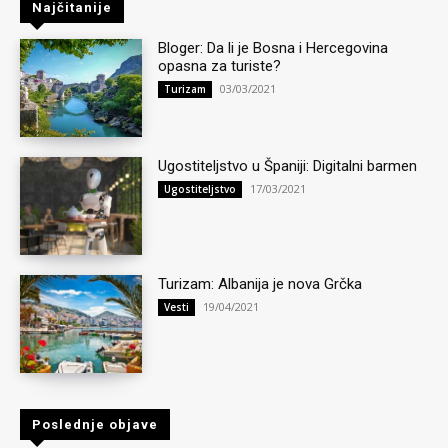
Najčitanije
Bloger: Da li je Bosna i Hercegovina
opasna za turiste?
03/03/2021
Turizam
Ugostiteljstvo u Španiji: Digitalni barmen
17/03/2021
Ugostiteljstvo
Turizam: Albanija je nova Grčka
19/04/2021
Vesti
Poslednje objave