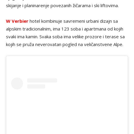
skijanje i planinarenje povezanih žičarama i ski liftovima.
W Verbier
hotel kombinuje savremeni urbani dizajn sa
alpskim tradicionalnim, ima 123 soba i apartmana od kojih
svaki ima kamin. Svaka soba ima velike prozore i terase sa
kojih se pruža neverovatan pogled na veličanstvene Alpe.