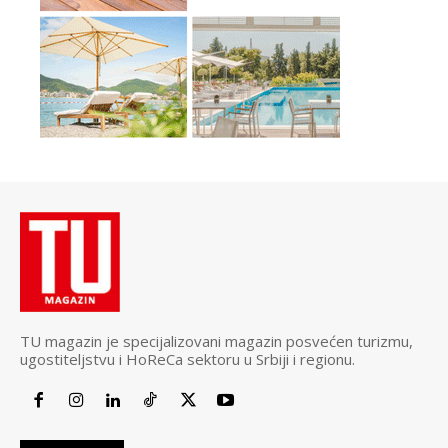
TU magazin je specijalizovani magazin posvećen turizmu,
ugostiteljstvu i HoReCa sektoru u Srbiji i regionu.