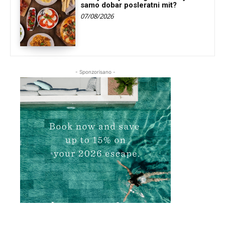
samo dobar posleratni mit?
07/08/2026
- Sponzorisano -