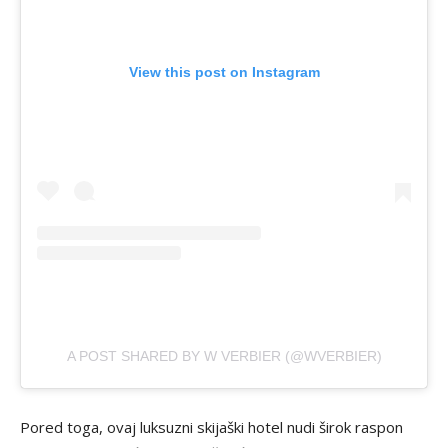
View this post on Instagram
A POST SHARED BY W VERBIER (@WVERBIER)
Pored toga, ovaj luksuzni skijaški hotel nudi širok raspon