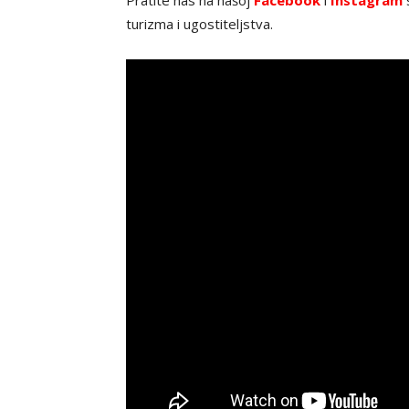
turizma i ugostiteljstva.