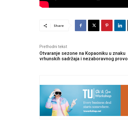
Share
Prethodni tekst
Otvaranje sezone na Kopaoniku u znaku
vrhunskih sadržaja i nezaboravnog prov