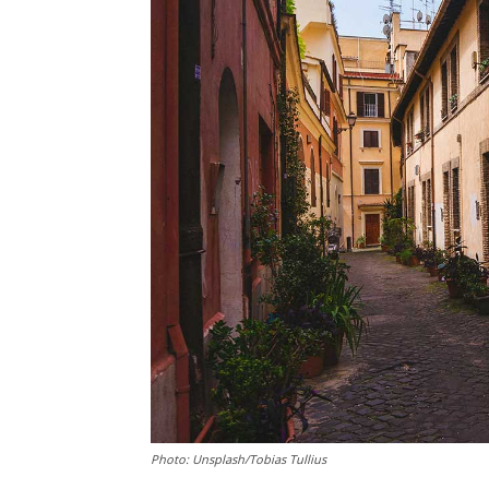
Photo: Unsplash/Tobias Tullius