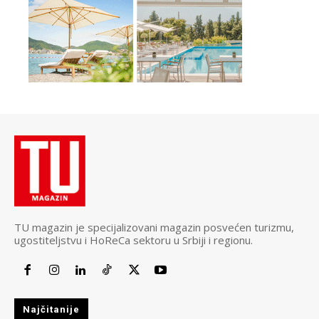
TU magazin je specijalizovani magazin posvećen turizmu,
ugostiteljstvu i HoReCa sektoru u Srbiji i regionu.
Najčitanije