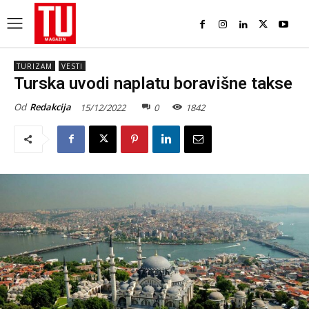
TURIZAM
VESTI
Turska uvodi naplatu boravišne takse
Od
Redakcija
15/12/2022
0
1842