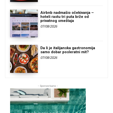
Airbnb nadmašio očekivanja –
hoteli rastu tri puta brže od
privatnog smeštaja
07/08/2026
Da li je italijanska gastronomija
samo dobar posleratni mit?
07/08/2026
- Sponzorisano -