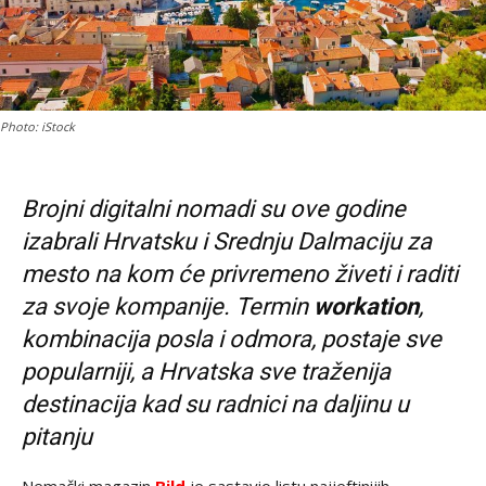
Photo: iStock
Brojni digitalni nomadi su ove godine
izabrali Hrvatsku i Srednju Dalmaciju za
mesto na kom će privremeno živeti i raditi
za svoje kompanije. Termin
workation
,
kombinacija posla i odmora, postaje sve
popularniji, a Hrvatska sve traženija
destinacija kad su radnici na daljinu u
pitanju