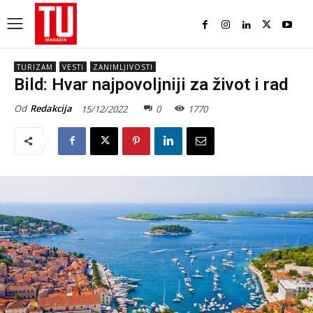
TURIZAM
VESTI
ZANIMLJIVOSTI
Bild: Hvar najpovoljniji za život i rad
Od
Redakcija
15/12/2022
0
1770