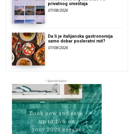
privatnog smeštaja
07/08/2026
Da li je italijanska gastronomija
samo dobar posleratni mit?
07/08/2026
- Sponzorisano -