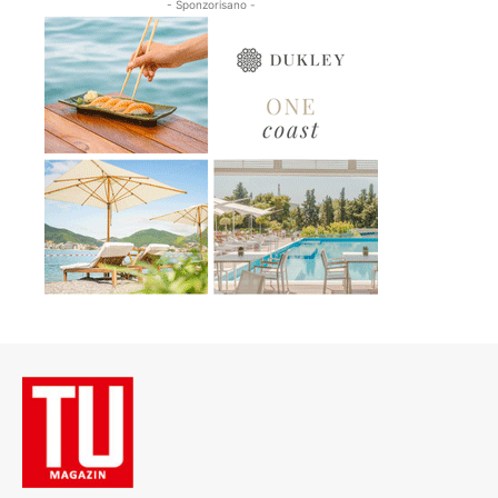
- Sponzorisano -