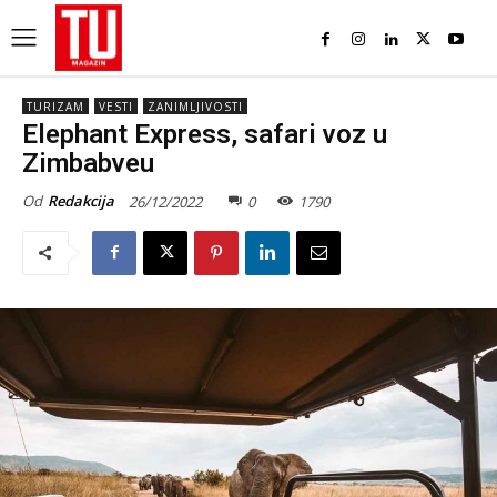
TURIZAM
VESTI
ZANIMLJIVOSTI
Elephant Express, safari voz u
Zimbabveu
Od
Redakcija
26/12/2022
0
1790