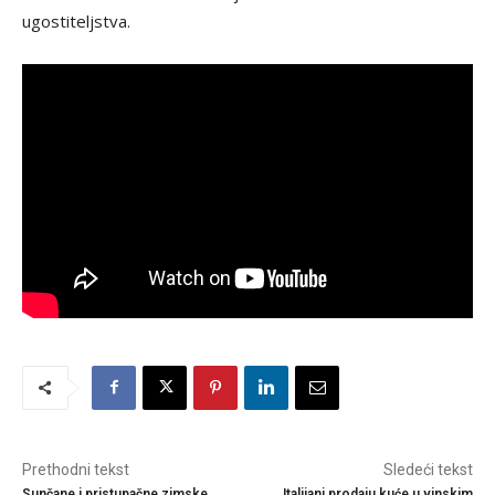
ugostiteljstva.
Prethodni tekst
Sledeći tekst
Sunčane i pristupačne zimske
Italijani prodaju kuće u vinskim