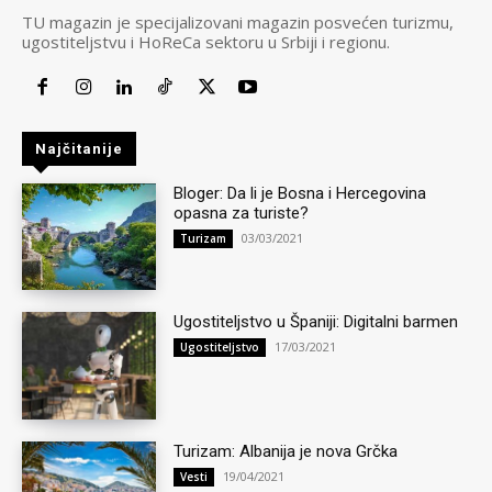
TU magazin je specijalizovani magazin posvećen turizmu,
ugostiteljstvu i HoReCa sektoru u Srbiji i regionu.
Najčitanije
Bloger: Da li je Bosna i Hercegovina
opasna za turiste?
03/03/2021
Turizam
Ugostiteljstvo u Španiji: Digitalni barmen
17/03/2021
Ugostiteljstvo
Turizam: Albanija je nova Grčka
19/04/2021
Vesti