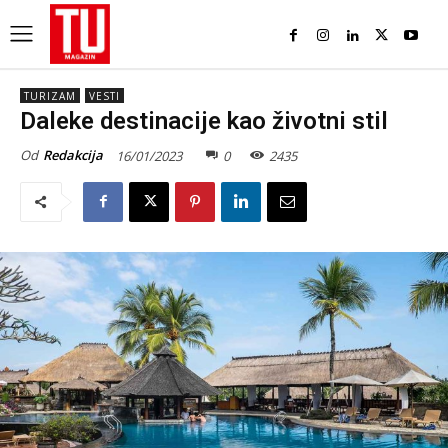
TURIZAM
VESTI
Daleke destinacije kao životni stil
Od
Redakcija
16/01/2023
0
2435