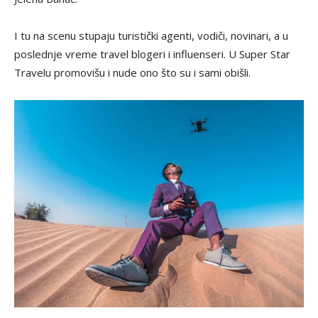
I tu na scenu stupaju turistički agenti, vodiči, novinari, a u
poslednje vreme travel blogeri i influenseri. U Super Star
Travelu promovišu i nude ono što su i sami obišli.