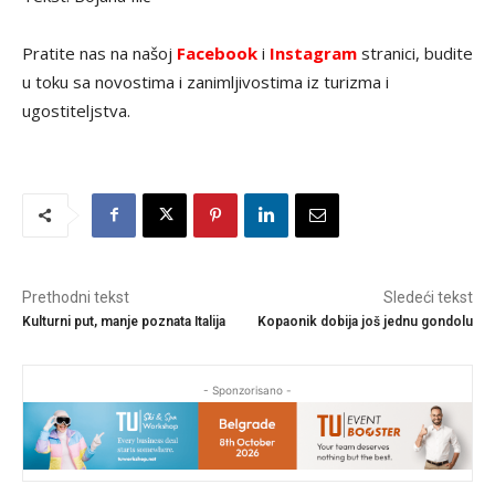
Pratite nas na našoj
Facebook
i
Instagram
stranici, budite
u toku sa novostima i zanimljivostima iz turizma i
ugostiteljstva.
Prethodni tekst
Sledeći tekst
Kulturni put, manje poznata Italija
Kopaonik dobija još jednu gondolu
- Sponzorisano -