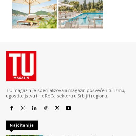
TU magazin je specijalizovani magazin posvećen turizmu,
ugostiteljstvu i HoReCa sektoru u Srbiji i regionu.
Najčitanije