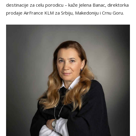
destinacije za celu porodicu – kaže Jelena Banac, direktorka
prodaje AirFrance KLM za Srbiju, Makedoniju i Crnu Goru.