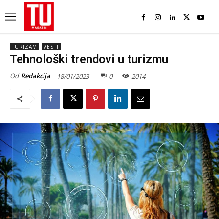
TURIZAM
VESTI
Tehnološki trendovi u turizmu
Od
Redakcija
18/01/2023
0
2014