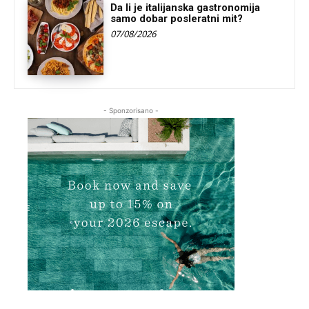
Da li je italijanska gastronomija
samo dobar posleratni mit?
07/08/2026
- Sponzorisano -