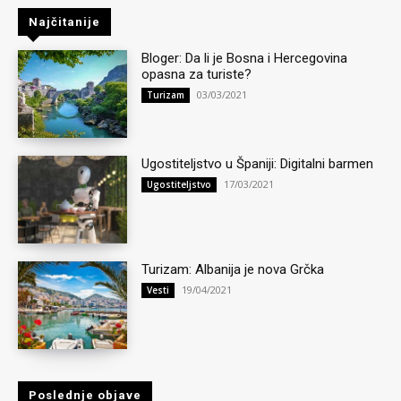
Najčitanije
Bloger: Da li je Bosna i Hercegovina
opasna za turiste?
03/03/2021
Turizam
Ugostiteljstvo u Španiji: Digitalni barmen
17/03/2021
Ugostiteljstvo
Turizam: Albanija je nova Grčka
19/04/2021
Vesti
Poslednje objave