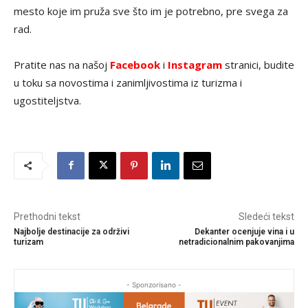
mesto koje im pruža sve što im je potrebno, pre svega za
rad.
Pratite nas na našoj
Facebook
i
Instagram
stranici, budite
u toku sa novostima i zanimljivostima iz turizma i
ugostiteljstva.
Prethodni tekst
Sledeći tekst
Najbolje destinacije za održivi
Dekanter ocenjuje vina i u
turizam
netradicionalnim pakovanjima
- Sponzorisano -