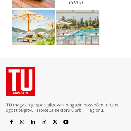
TU magazin je specijalizovani magazin posvećen turizmu,
ugostiteljstvu i HoReCa sektoru u Srbiji i regionu.