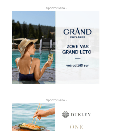
- Sponzorisano -
- Sponzorisano -