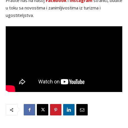
Pratite nas na našoj
Facebook
i
Instagram
stranici, budite
u toku sa novostima i zanimljivostima iz turizma i
ugostiteljstva.