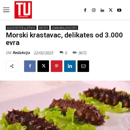
UGOSTITELJSTVO
VESTI
ZANIMLJIVOSTI
Morski krastavac, delikates od 3.000
evra
Od
Redakcija
22/02/2023
0
3672