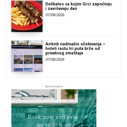
Delikates sa kojim Grci započinju
i završavaju dan
07/08/2026
Airbnb nadmašio očekivanja –
hoteli rastu tri puta brže od
privatnog smeštaja
07/08/2026
- Sponzorisano -