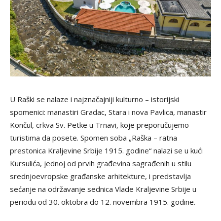
U Raški se nalaze i najznačajniji kulturno – istorijski
spomenici: manastiri Gradac, Stara i nova Pavlica, manastir
Končul, crkva Sv. Petke u Trnavi, koje preporučujemo
turistima da posete. Spomen soba „Raška – ratna
prestonica Kraljevine Srbije 1915. godine“ nalazi se u kući
Kursulića, jednoj od prvih građevina sagrađenih u stilu
srednjoevropske građanske arhitekture, i predstavlja
sećanje na održavanje sednica Vlade Kraljevine Srbije u
periodu od 30. oktobra do 12. novembra 1915. godine.