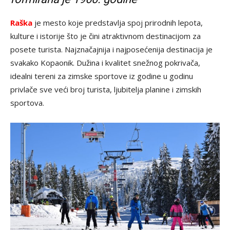
Raška
je mesto koje predstavlja spoj prirodnih lepota,
kulture i istorije što je čini atraktivnom destinacijom za
posete turista. Najznačajnija i najposećenija destinacija je
svakako Kopaonik. Dužina i kvalitet snežnog pokrivača,
idealni tereni za zimske sportove iz godine u godinu
privlače sve veći broj turista, ljubitelja planine i zimskih
sportova.