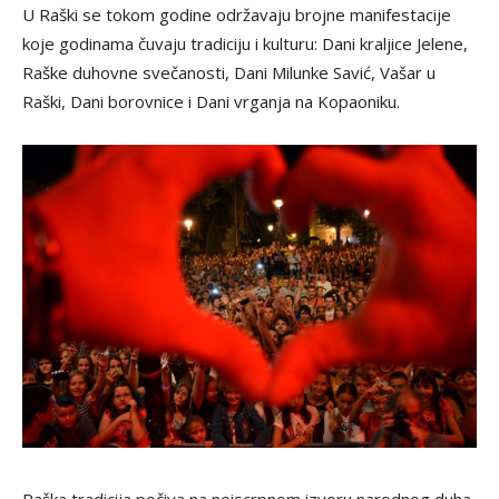
U Raški se tokom godine održavaju brojne manifestacije
koje godinama čuvaju tradiciju i kulturu: Dani kraljice Jelene,
Raške duhovne svečanosti, Dani Milunke Savić, Vašar u
Raški, Dani borovnice i Dani vrganja na Kopaoniku.