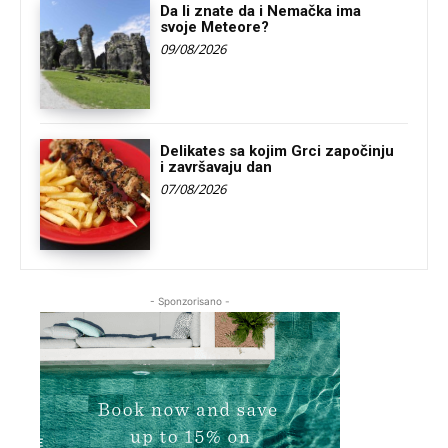
Da li znate da i Nemačka ima
svoje Meteore?
09/08/2026
Delikates sa kojim Grci započinju
i završavaju dan
07/08/2026
- Sponzorisano -