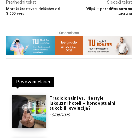
Prethodni tekst
Sledeći tekst
Morski krastavac, delikates od
Ošljak – porodična oaza na
3.000 evra
Jadranu
- Sponzorisano -
Povezani članci
Tradicionalni vs. lifestyle
luksuzni hoteli – konceptualni
sukob ili evolucija?
10/08/2026