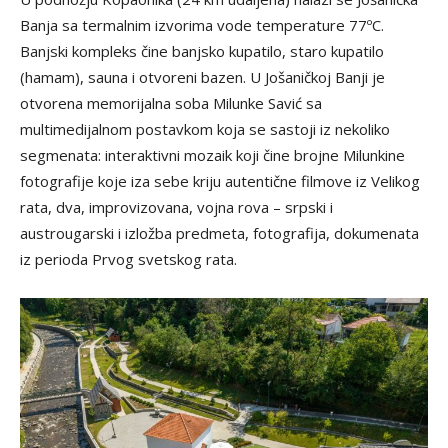
Banja sa termalnim izvorima vode temperature 77ºC.
Banjski kompleks čine banjsko kupatilo, staro kupatilo
(hamam), sauna i otvoreni bazen. U Jošaničkoj Banji je
otvorena memorijalna soba Milunke Savić sa
multimedijalnom postavkom koja se sastoji iz nekoliko
segmenata: interaktivni mozaik koji čine brojne Milunkine
fotografije koje iza sebe kriju autentične filmove iz Velikog
rata, dva, improvizovana, vojna rova – srpski i
austrougarski i izložba predmeta, fotografija, dokumenata
iz perioda Prvog svetskog rata.