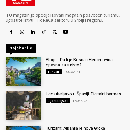
TU magazin je specijalizovani magazin posvećen turizmu,
ugostiteljstvu i HoReCa sektoru u Srbiji i regionu.
Najčitanije
Bloger: Da li je Bosna i Hercegovina
opasna za turiste?
03/03/2021
Turizam
Ugostiteljstvo u Španiji: Digitalni barmen
17/03/2021
Ugostiteljstvo
Turizam: Albanija je nova Grčka