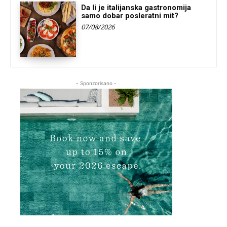
Da li je italijanska gastronomija
samo dobar posleratni mit?
07/08/2026
- Sponzorisano -