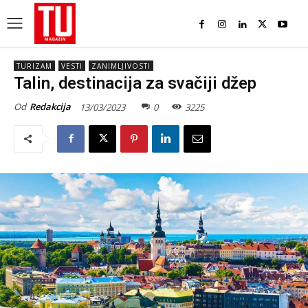
TURIZAM
VESTI
ZANIMLJIVOSTI
Talin, destinacija za svačiji džep
Od
Redakcija
13/03/2023
0
3225