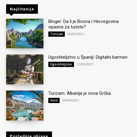
Najčitanije
Bloger: Da li je Bosna i Hercegovina
opasna za turiste?
03/03/2021
Turizam
Ugostiteljstvo u Španiji: Digitalni barmen
17/03/2021
Ugostiteljstvo
Turizam: Albanija je nova Grčka
19/04/2021
Vesti
Poslednje objave