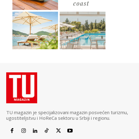
TU magazin je specijalizovani magazin posvećen turizmu,
ugostiteljstvu i HoReCa sektoru u Srbiji i regionu.