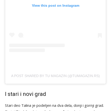
View this post on Instagram
A POST SHARED BY TU MAGAZIN (@TUMAGAZIN.RS)
I stari i novi grad
Stari deo Talina je podeljen na dva dela, donji i gornji grad.