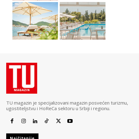
TU magazin je specijalizovani magazin posvećen turizmu,
ugostiteljstvu i HoReCa sektoru u Srbiji i regionu.
Najčitanije