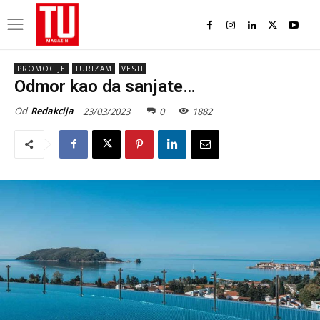
PROMOCIJE
TURIZAM
VESTI
Odmor kao da sanjate…
Od
Redakcija
23/03/2023
0
1882