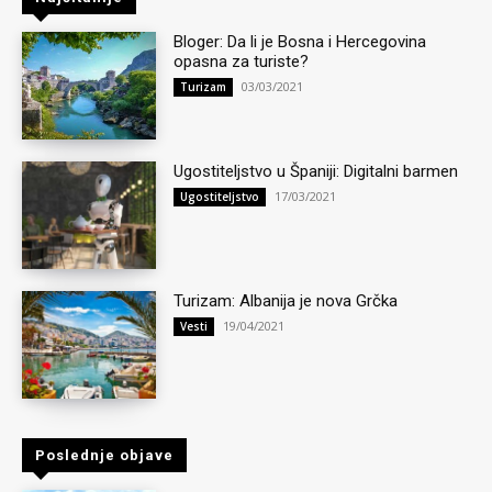
Bloger: Da li je Bosna i Hercegovina
opasna za turiste?
03/03/2021
Turizam
Ugostiteljstvo u Španiji: Digitalni barmen
17/03/2021
Ugostiteljstvo
Turizam: Albanija je nova Grčka
19/04/2021
Vesti
Poslednje objave