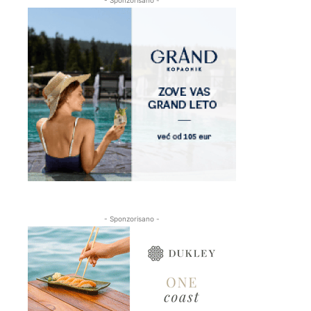
- Sponzorisano -