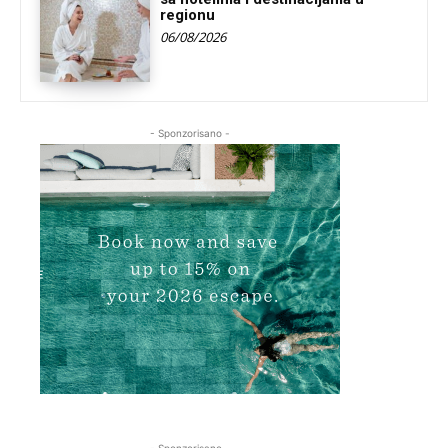
regionu
06/08/2026
- Sponzorisano -
- Sponzorisano -