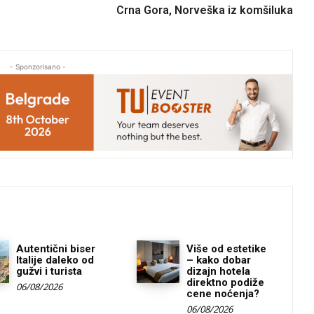
Crna Gora, Norveška iz komšiluka
- Sponzorisano -
Autentični biser
Više od estetike
Italije daleko od
– kako dobar
gužvi i turista
dizajn hotela
direktno podiže
06/08/2026
cene noćenja?
06/08/2026