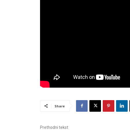
Share
Prethodni tekst