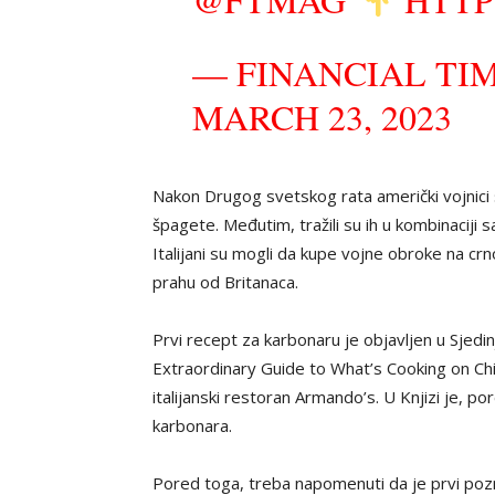
— FINANCIAL TI
MARCH 23, 2023
Nakon Drugog svetskog rata američki vojnici s
špagete. Međutim, tražili su ih u kombinaciji s
Italijani su mogli da kupe vojne obroke na crno
prahu od Britanaca.
Prvi recept za karbonaru je objavljen u Sjedi
Extraordinary Guide to What’s Cooking on Chi
italijanski restoran Armando’s. U Knjizi je, p
karbonara.
Pored toga, treba napomenuti da je prvi pozna