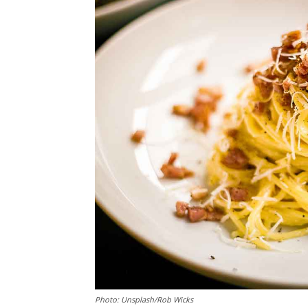
Photo: Unsplash/Rob Wicks