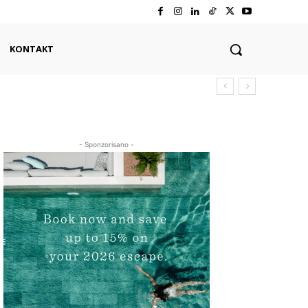
KONTAKT
- Sponzorisano -