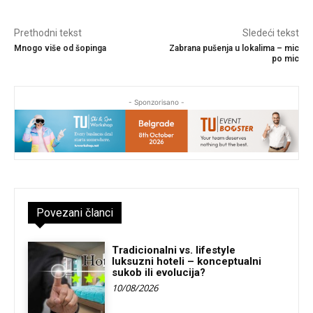
Prethodni tekst
Sledeći tekst
Mnogo više od šopinga
Zabrana pušenja u lokalima – mic
po mic
- Sponzorisano -
Povezani članci
Tradicionalni vs. lifestyle
luksuzni hoteli – konceptualni
sukob ili evolucija?
10/08/2026