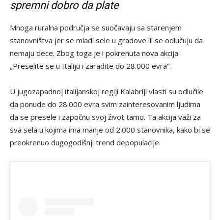
spremni dobro da plate
Mnoga ruralna područja se suočavaju sa starenjem
stanovništva jer se mladi sele u gradove ili se odlučuju da
nemaju dece. Zbog toga je i pokrenuta nova akcija
„Preselite se u Italiju i zaradite do 28.000 evra“.
U jugozapadnoj italijanskoj regiji Kalabriji vlasti su odlučile
da ponude do 28.000 evra svim zainteresovanim ljudima
da se presele i započnu svoj život tamo. Ta akcija važi za
sva sela u kojima ima manje od 2.000 stanovnika, kako bi se
preokrenuo dugogodišnji trend depopulacije.