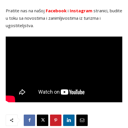
Pratite nas na našoj
Facebook
i
Instagram
stranici, budite
u toku sa novostima i zanimljivostima iz turizma i
ugostiteljstva.