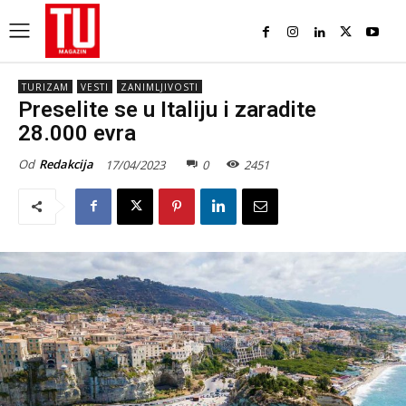
TURIZAM
VESTI
ZANIMLJIVOSTI
Preselite se u Italiju i zaradite
28.000 evra
Od
Redakcija
17/04/2023
0
2451