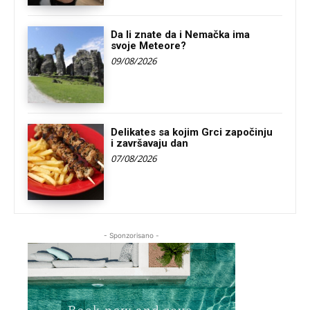
Da li znate da i Nemačka ima
svoje Meteore?
09/08/2026
Delikates sa kojim Grci započinju
i završavaju dan
07/08/2026
- Sponzorisano -