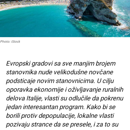
Photo: iStock
Evropski gradovi sa sve manjim brojem
stanovnika nude velikodušne novčane
podsticaje novim stanovnicima. U cilju
oporavka ekonomije i oživljavanje ruralnih
delova Italije, vlasti su odlučile da pokrenu
jedan interesantan program. Kako bi se
borili protiv depopulacije, lokalne vlasti
pozivaju strance da se presele, i za to su