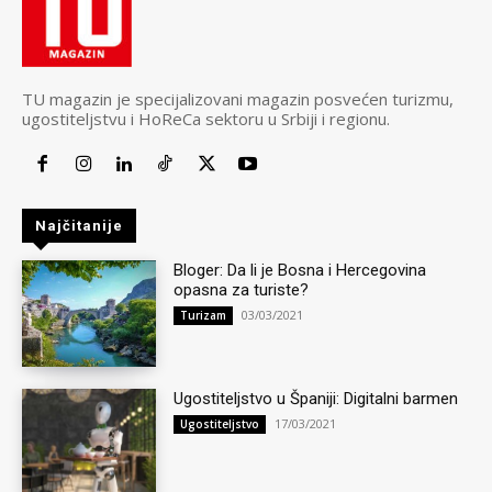
TU magazin je specijalizovani magazin posvećen turizmu,
ugostiteljstvu i HoReCa sektoru u Srbiji i regionu.
Najčitanije
Bloger: Da li je Bosna i Hercegovina
opasna za turiste?
03/03/2021
Turizam
Ugostiteljstvo u Španiji: Digitalni barmen
17/03/2021
Ugostiteljstvo