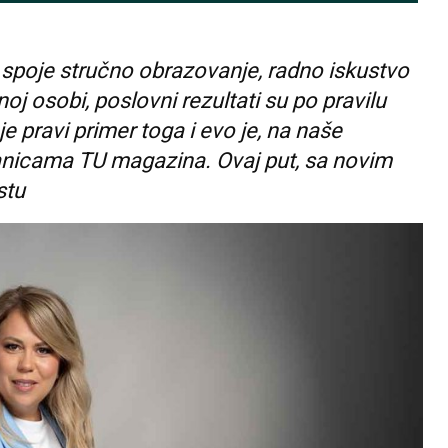
 spoje stručno obrazovanje, radno iskustvo
noj osobi, poslovni rezultati su po pravilu
 pravi primer toga i evo je, na naše
ranicama TU magazina. Ovaj put, sa novim
stu