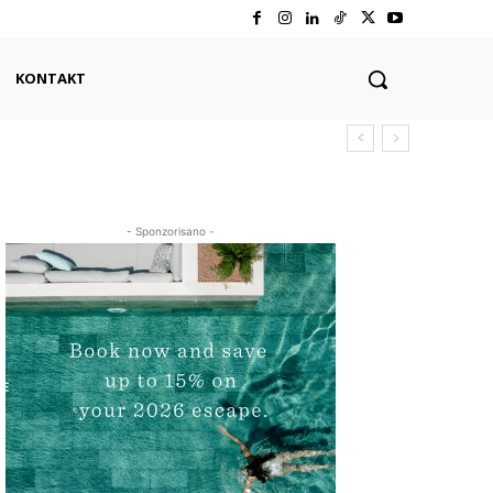
KONTAKT
- Sponzorisano -