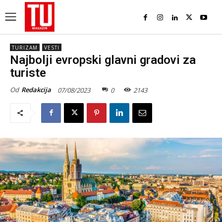
TURIZAM
VESTI
Najbolji evropski glavni gradovi za
turiste
Od
Redakcija
07/08/2023
0
2143