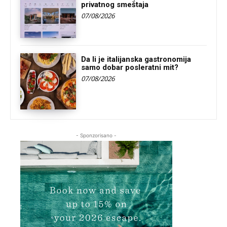
privatnog smeštaja
07/08/2026
Da li je italijanska gastronomija
samo dobar posleratni mit?
07/08/2026
- Sponzorisano -