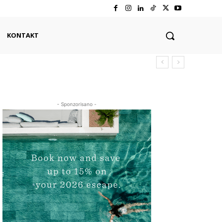
KONTAKT
- Sponzorisano -