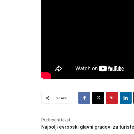
Share
Prethodni tekst
Najbolji evropski glavni gradovi za turist