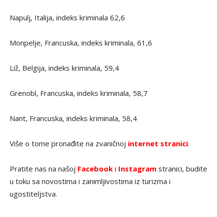
Napulj, Italija, indeks kriminala 62,6
Monpelje, Francuska, indeks kriminala, 61,6
Liž, Belgija, indeks kriminala, 59,4
Grenobl, Francuska, indeks kriminala, 58,7
Nant, Francuska, indeks kriminala, 58,4
Više o tome pronađite na zvaničnoj
internet stranici
.
Pratite nas na našoj
Facebook
i
Instagram
stranici, budite
u toku sa novostima i zanimljivostima iz turizma i
ugostiteljstva.