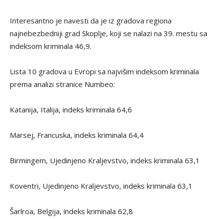
Interesantno je navesti da je iz gradova regiona
najnebezbedniji grad Skoplje, koji se nalazi na 39. mestu sa
indeksom kriminala 46,9.
Lista 10 gradova u Evropi sa najvišim indeksom kriminala
prema analizi stranice Numbeo:
Katanija, Italija, indeks kriminala 64,6
Marsej, Francuska, indeks kriminala 64,4
Birmingem, Ujedinjeno Kraljevstvo, indeks kriminala 63,1
Koventri, Ujedinjeno Kraljevstvo, indeks kriminala 63,1
Šarlroa, Belgija, indeks kriminala 62,8