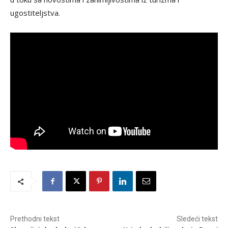
ugostiteljstva.
Prethodni tekst
Sledeći tekst