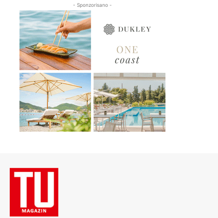
- Sponzorisano -