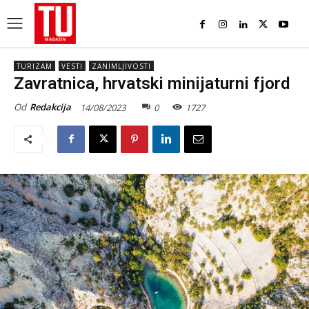
TURIZAM
VESTI
ZANIMLJIVOSTI
Zavratnica, hrvatski minijaturni fjord
Od
Redakcija
14/08/2023
0
1727