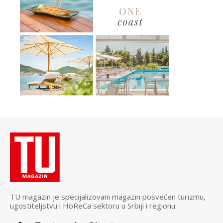
TU magazin je specijalizovani magazin posvećen turizmu,
ugostiteljstvu i HoReCa sektoru u Srbiji i regionu.