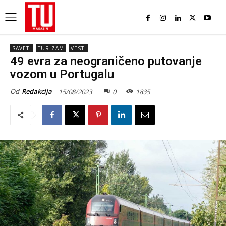
SAVETI
TURIZAM
VESTI
49 evra za neograničeno putovanje
vozom u Portugalu
Od
Redakcija
15/08/2023
0
1835