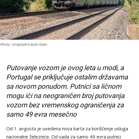
Photo: Unsplash/László Glatz
Putovanje vozom je ovog leta u modi, a
Portugal se priključuje ostalim državama
sa novom ponudom. Putnici sa ličnom
mogu ići na neograničen broj putovanja
vozom bez vremenskog ograničenja za
samo 49 evra mesečno
Od 1. avgusta je uvedena nova karta za korišćenje usluga
nacionalne železnice. Od sada za samo 49 evra putnici