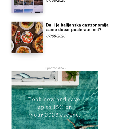
07/08/2026
Da li je italijanska gastronomija
samo dobar posleratni mit?
07/08/2026
- Sponzorisano -