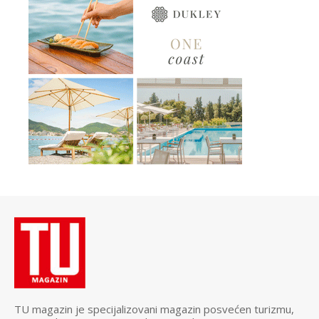
TU magazin je specijalizovani magazin posvećen turizmu,