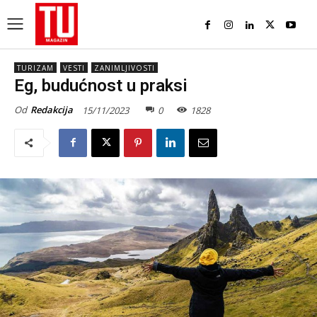
TURIZAM
VESTI
ZANIMLJIVOSTI
Eg, budućnost u praksi
Od
Redakcija
15/11/2023
0
1828