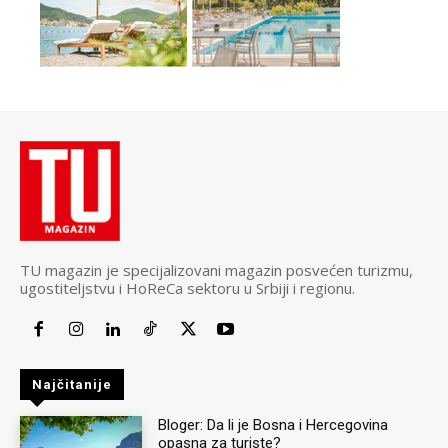
TU magazin je specijalizovani magazin posvećen turizmu,
ugostiteljstvu i HoReCa sektoru u Srbiji i regionu.
Najčitanije
Bloger: Da li je Bosna i Hercegovina
opasna za turiste?