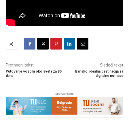
Prethodni tekst
Sledeći tekst
Putovanje vozom oko sveta za 80
Bansko, idealna destinacija za
dana
digitalne nomade
- Sponzorisano -