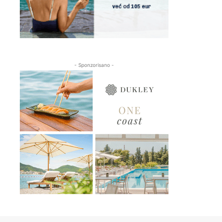
- Sponzorisano -