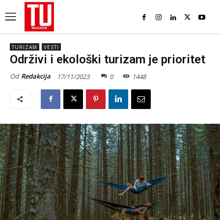
TURIZAM
VESTI
Održivi i ekološki turizam je prioritet
Od
Redakcija
17/11/2023
0
1448