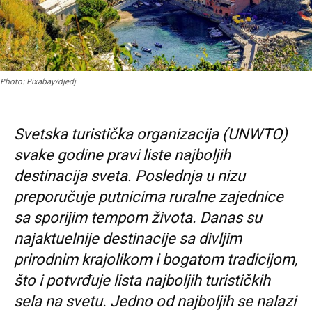
Photo: Pixabay/djedj
Svetska turistička organizacija (UNWTO)
svake godine pravi liste najboljih
destinacija sveta. Poslednja u nizu
preporučuje putnicima ruralne zajednice
sa sporijim tempom života. Danas su
najaktuelnije destinacije sa divljim
prirodnim krajolikom i bogatom tradicijom,
što i potvrđuje lista najboljih turističkih
sela na svetu. Jedno od najboljih se nalazi