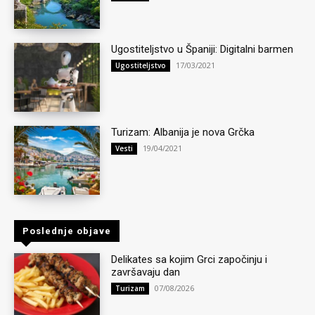
Ugostiteljstvo u Španiji: Digitalni barmen
17/03/2021
Ugostiteljstvo
Turizam: Albanija je nova Grčka
19/04/2021
Vesti
Poslednje objave
Delikates sa kojim Grci započinju i
završavaju dan
07/08/2026
Turizam