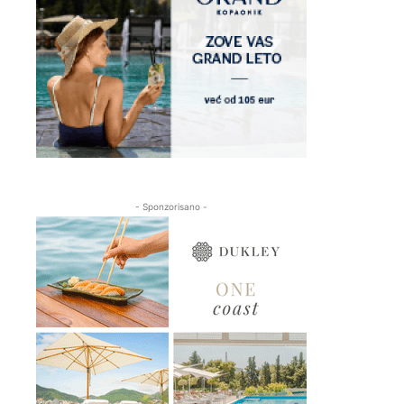
- Sponzorisano -