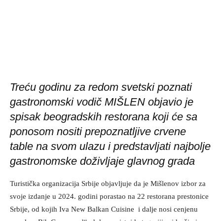
Treću godinu za redom svetski poznati
gastronomski vodič MIŠLEN objavio je
spisak beogradskih restorana koji će sa
ponosom nositi prepoznatljive crvene
table na svom ulazu i predstavljati najbolje
gastronomske doživljaje glavnog grada
Turistička organizacija Srbije objavljuje da je Mišlenov izbor
za svoje izdanje u 2024. godini porastao na 22 restorana
prestonice Srbije, od kojih Iva New Balkan Cuisine i dalje