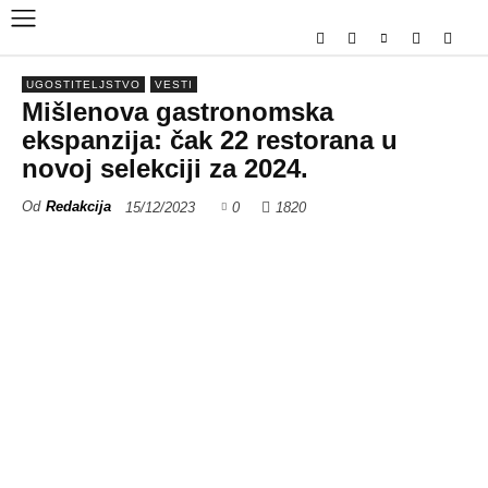
UGOSTITELJSTVO
VESTI
Mišlenova gastronomska ekspanzija:
čak 22 restorana u novoj selekciji za
2024.
Od
Redakcija
15/12/2023
0
1820