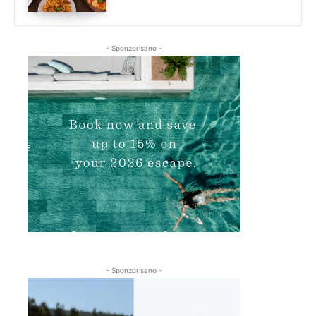
- Sponzorisano -
- Sponzorisano -