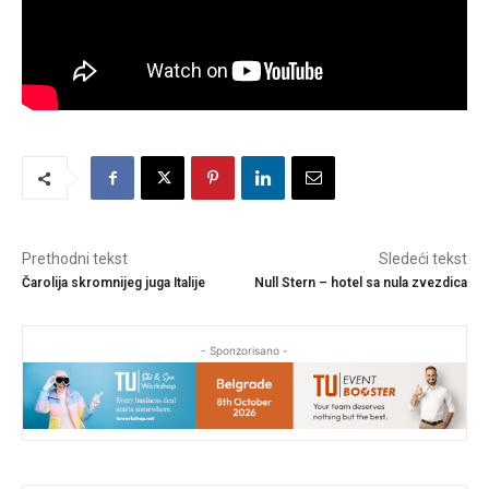
Prethodni tekst
Sledeći tekst
Čarolija skromnijeg juga Italije
Null Stern – hotel sa nula zvezdica
- Sponzorisano -