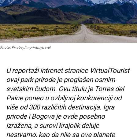
Photo: Pixabay/imprintmytravel
U reportaži intrenet stranice VirtualTourist
ovaj park prirode je proglašen osmim
svetskim čudom. Ovu titulu je Torres del
Paine poneo u ozbiljnoj konkurenciji od
više od 300 različitih destinacija. Igra
prirode i Bogova je ovde posebno
izražena, a surovi krajolik deluje
nestvarno, kao da nije sa ove planete