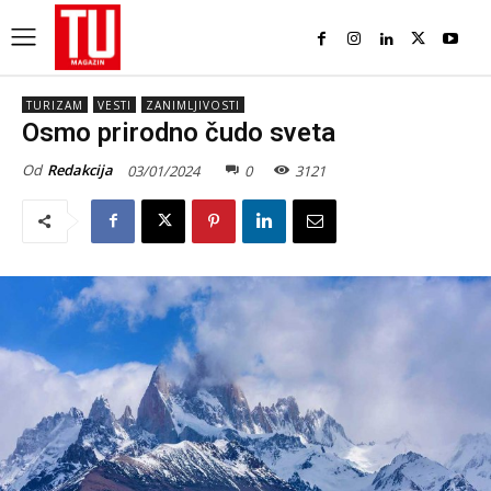
TURIZAM
VESTI
ZANIMLJIVOSTI
Osmo prirodno čudo sveta
Od
Redakcija
03/01/2024
0
3121