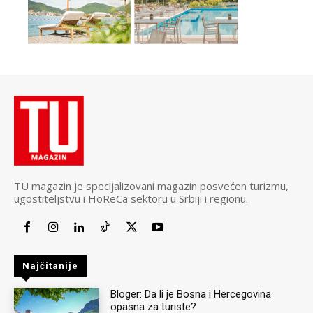
TU magazin je specijalizovani magazin posvećen turizmu,
ugostiteljstvu i HoReCa sektoru u Srbiji i regionu.
Najčitanije
Bloger: Da li je Bosna i Hercegovina
opasna za turiste?