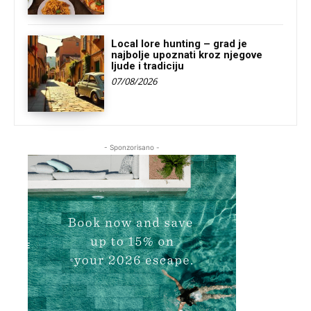
Local lore hunting – grad je
najbolje upoznati kroz njegove
ljude i tradiciju
07/08/2026
- Sponzorisano -