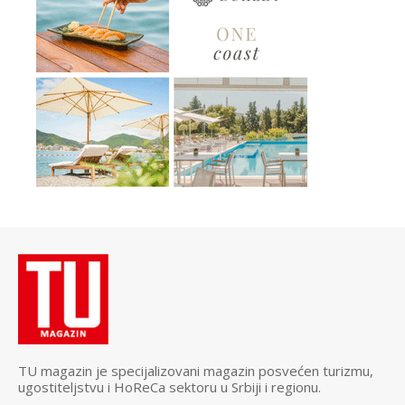
TU magazin je specijalizovani magazin posvećen turizmu,
ugostiteljstvu i HoReCa sektoru u Srbiji i regionu.