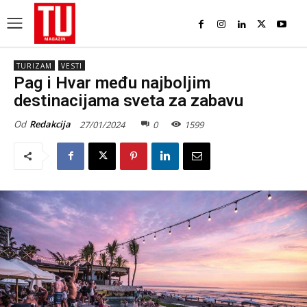
TURIZAM
VESTI
Pag i Hvar među najboljim
destinacijama sveta za zabavu
Od
Redakcija
27/01/2024
0
1599