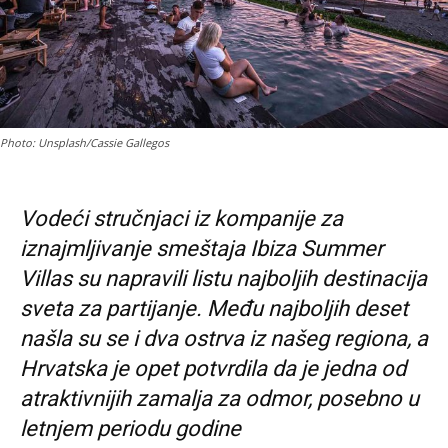
Photo: Unsplash/Cassie Gallegos
Vodeći stručnjaci iz kompanije za
iznajmljivanje smeštaja Ibiza Summer
Villas su napravili listu najboljih destinacija
sveta za partijanje. Među najboljih deset
našla su se i dva ostrva iz našeg regiona, a
Hrvatska je opet potvrdila da je jedna od
atraktivnijih zamalja za odmor, posebno u
letnjem periodu godine