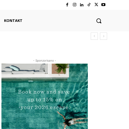
KONTAKT
- Sponzorisano -