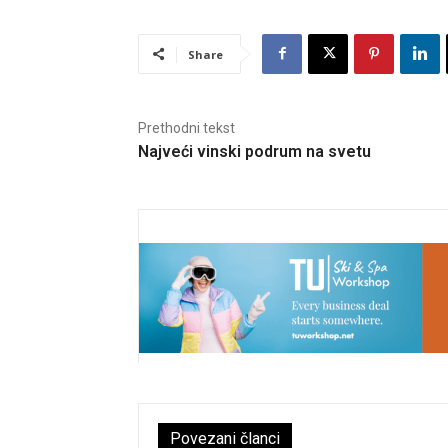
Share
Prethodni tekst
Najveći vinski podrum na svetu
Povezani članci