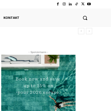
KONTAKT
- Sponzorisano -