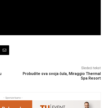
Sledeći tekst
u
Probudite sva svoja čula, Miraggio Thermal
Spa Resort
- Sponzorisano -