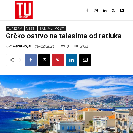
TURIZAM
VESTI
ZANIMLJIVOSTI
Grčko ostrvo na talasima od ratluka
Od
Redakcija
16/03/2024
0
3155