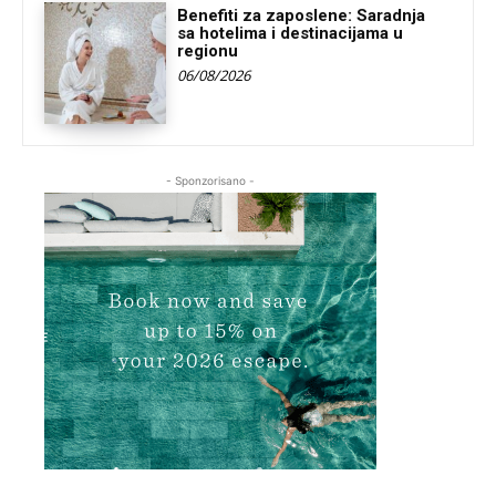
Benefiti za zaposlene: Saradnja
sa hotelima i destinacijama u
regionu
06/08/2026
- Sponzorisano -