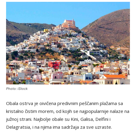
Photo: iStock
Obala ostrva je oivičena predivnim peščanim plažama sa
kristalno čistim morem, od kojih se najpopularnije nalaze na
južnoj strani. Najbolje obale su Kini, Galisa, Delfini i
Delagratsia, i na njima ima sadržaja za sve uzraste.