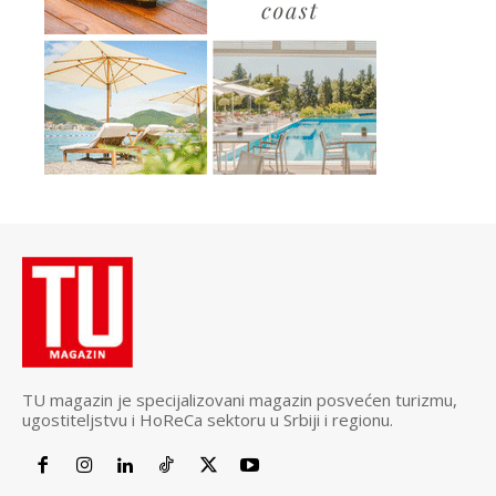
TU magazin je specijalizovani magazin posvećen turizmu,
ugostiteljstvu i HoReCa sektoru u Srbiji i regionu.