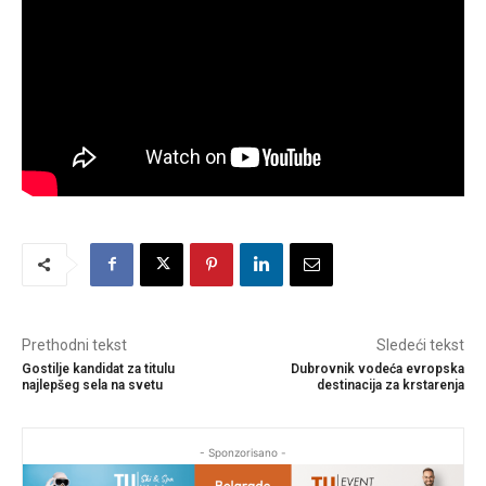
Prethodni tekst
Sledeći tekst
Gostilje kandidat za titulu
Dubrovnik vodeća evropska
najlepšeg sela na svetu
destinacija za krstarenja
- Sponzorisano -