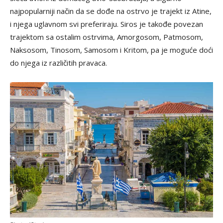
najpopularniji način da se dođe na ostrvo je trajekt iz Atine,
i njega uglavnom svi preferiraju. Siros je takođe povezan
trajektom sa ostalim ostrvima, Amorgosom, Patmosom,
Naksosom, Tinosom, Samosom i Kritom, pa je moguće doći
do njega iz različitih pravaca.