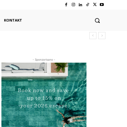
KONTAKT
- Sponzorisano -