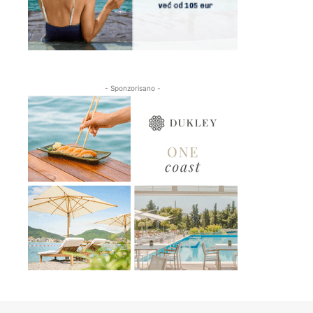
- Sponzorisano -