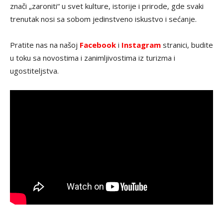
znači „zaroniti“ u svet kulture, istorije i prirode, gde svaki
trenutak nosi sa sobom jedinstveno iskustvo i sećanje.
Pratite nas na našoj
Facebook
i
Instagram
stranici, budite
u toku sa novostima i zanimljivostima iz turizma i
ugostiteljstva.