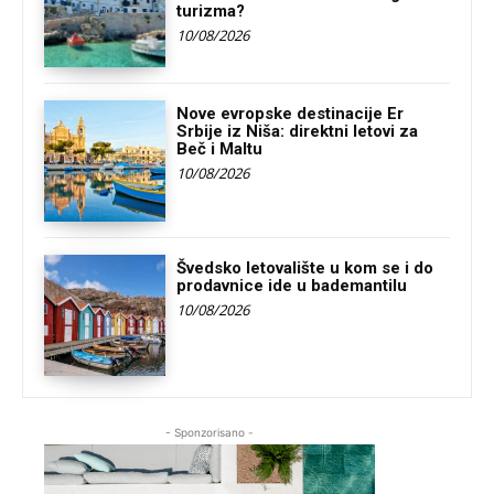
turizma?
10/08/2026
Nove evropske destinacije Er
Srbije iz Niša: direktni letovi za
Beč i Maltu
10/08/2026
Švedsko letovalište u kom se i do
prodavnice ide u bademantilu
10/08/2026
- Sponzorisano -