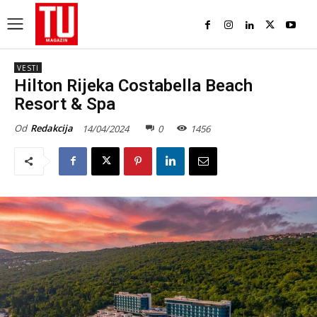
VESTI
Hilton Rijeka Costabella Beach
Resort & Spa
Od
Redakcija
14/04/2024
0
1456