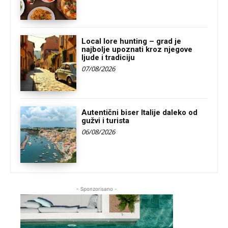
Local lore hunting – grad je
najbolje upoznati kroz njegove
ljude i tradiciju
07/08/2026
Autentični biser Italije daleko od
gužvi i turista
06/08/2026
- Sponzorisano -