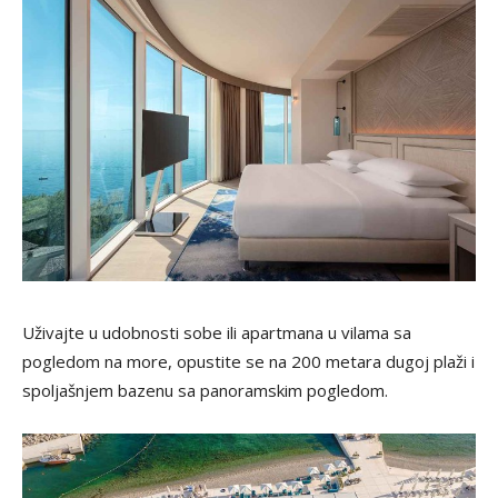
Uživajte u udobnosti sobe ili apartmana u vilama sa
pogledom na more, opustite se na 200 metara dugoj plaži i
spoljašnjem bazenu sa panoramskim pogledom.