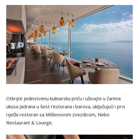
Otkrijte jedinstvenu kulinarsku priču i uživajte u čarima
ukusa Jadrana u šest restorana i barova, uključujući i prvi
riječki restoran sa Mišlenovom zvezdicom, Nebo
Restaurant & Lounge.