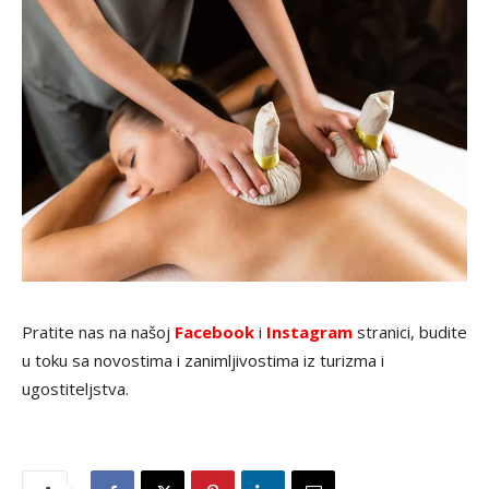
Pratite nas na našoj
Facebook
i
Instagram
stranici, budite
u toku sa novostima i zanimljivostima iz turizma i
ugostiteljstva.