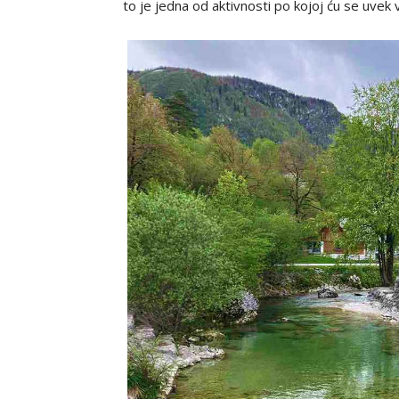
to je jedna od aktivnosti po kojoj ću se uvek 