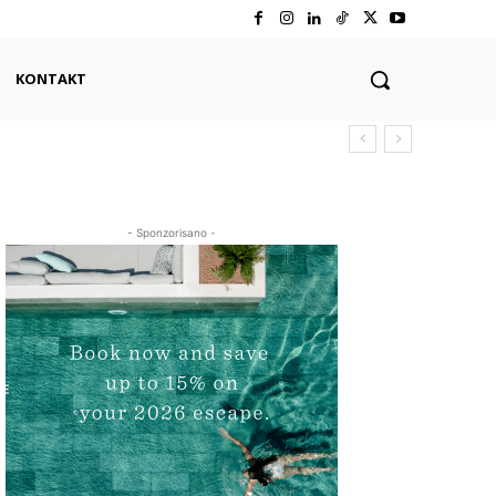
KONTAKT
- Sponzorisano -