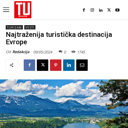
TURIZAM
VESTI
Najtraženija turistička destinacija
Evrope
Od
Redakcija
09/05/2024
0
1745