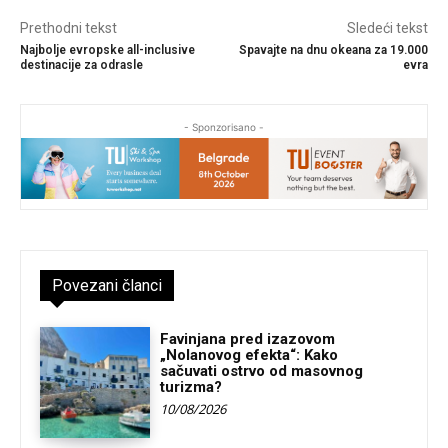
Prethodni tekst
Sledeći tekst
Najbolje evropske all-inclusive
Spavajte na dnu okeana za 19.000
destinacije za odrasle
evra
- Sponzorisano -
Povezani članci
Favinjana pred izazovom
„Nolanovog efekta“: Kako
sačuvati ostrvo od masovnog
turizma?
10/08/2026