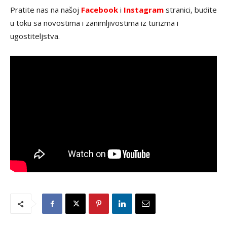
Pratite nas na našoj
Facebook
i
Instagram
stranici, budite
u toku sa novostima i zanimljivostima iz turizma i
ugostiteljstva.