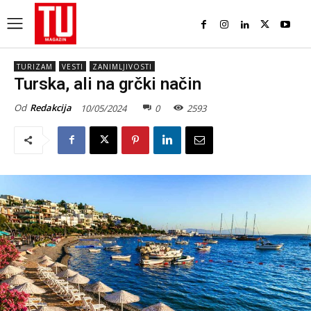
TURIZAM
VESTI
ZANIMLJIVOSTI
Turska, ali na grčki način
Od
Redakcija
10/05/2024
0
2593