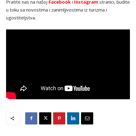
Pratite nas na našoj
Facebook
i
Instagram
stranici, budite
u toku sa novostima i zanimljivostima iz turizma i
ugostiteljstva.