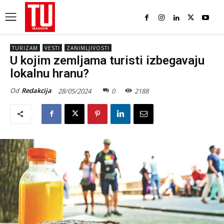
TURIZAM
VESTI
ZANIMLJIVOSTI
U kojim zemljama turisti izbegavaju
lokalnu hranu?
Od
Redakcija
28/05/2024
0
2188