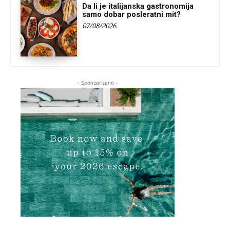
Da li je italijanska gastronomija
samo dobar posleratni mit?
07/08/2026
- Sponzorisano -