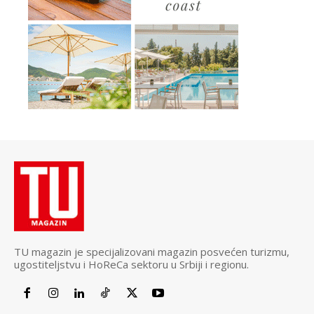
TU magazin je specijalizovani magazin posvećen turizmu,
ugostiteljstvu i HoReCa sektoru u Srbiji i regionu.