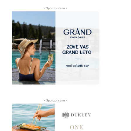
- Sponzorisano -
- Sponzorisano -