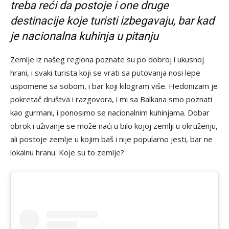
treba reći da postoje i one druge
destinacije koje turisti izbegavaju, bar kad
je nacionalna kuhinja u pitanju
Zemlje iz našeg regiona poznate su po dobroj i ukusnoj
hrani, i svaki turista koji se vrati sa putovanja nosi lepe
uspomene sa sobom, i bar koji kilogram više. Hedonizam je
pokretač društva i razgovora, i mi sa Balkana smo poznati
kao gurmani, i ponosimo se nacionalnim kuhinjama. Dobar
obrok i uživanje se može naći u bilo kojoj zemlji u okruženju,
ali postoje zemlje u kojim baš i nije popularno jesti, bar ne
lokalnu hranu. Koje su to zemlje?