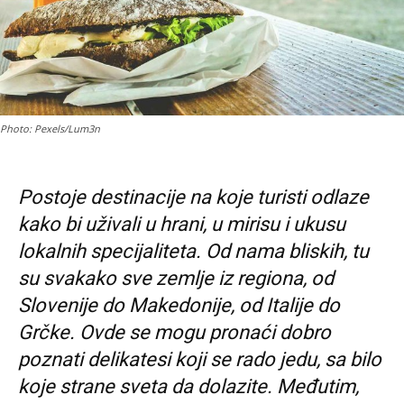
Photo: Pexels/Lum3n
Postoje destinacije na koje turisti odlaze
kako bi uživali u hrani, u mirisu i ukusu
lokalnih specijaliteta. Od nama bliskih, tu
su svakako sve zemlje iz regiona, od
Slovenije do Makedonije, od Italije do
Grčke. Ovde se mogu pronaći dobro
poznati delikatesi koji se rado jedu, sa bilo
koje strane sveta da dolazite. Međutim,