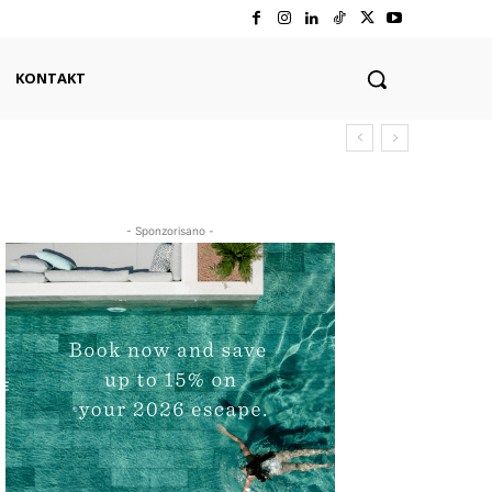
KONTAKT
- Sponzorisano -