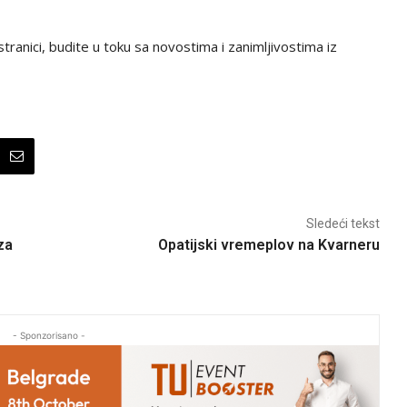
tranici, budite u toku sa novostima i zanimljivostima iz
Sledeći tekst
za
Opatijski vremeplov na Kvarneru
- Sponzorisano -