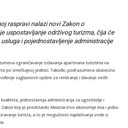
noj raspravi nalazi novi Zakon o
 je uspostavljanje održivog turizma, čija će
a usluga i pojednostavljenje administracije
azumeva ograničavanje izdavanja apartmana tutistima na
eta po smeštajnoj jedinici. Takođe, podrazumeva obavezno
uvođenje saglasnosti opšine za rentiranje i davanje većih
 kvaliteta, jednostavnija administracija za ugostitelje i
 Zakon koji je predstavilo Ministarstvo ekonomije ima i jednu
bravanje turista, a to je mogućnost naplaćivanja vode iz
ma.