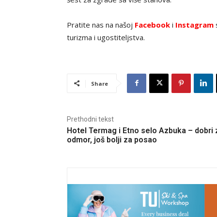
Pratite nas na našoj
Facebook
i
Instagram
s
turizma i ugostiteljstva.
Share
Prethodni tekst
Hotel Termag i Etno selo Azbuka – dobri 
odmor, još bolji za posao