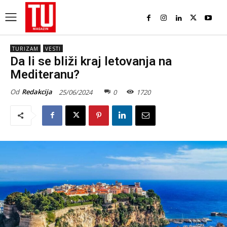
TURIZAM
VESTI
Da li se bliži kraj letovanja na
Mediteranu?
Od
Redakcija
25/06/2024
0
1720