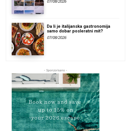
07/08/2026
Da li je italijanska gastronomija
samo dobar posleratni mit?
07/08/2026
- Sponzorisano -