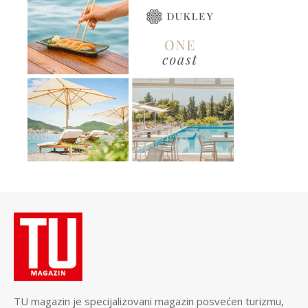
TU magazin je specijalizovani magazin posvećen turizmu,