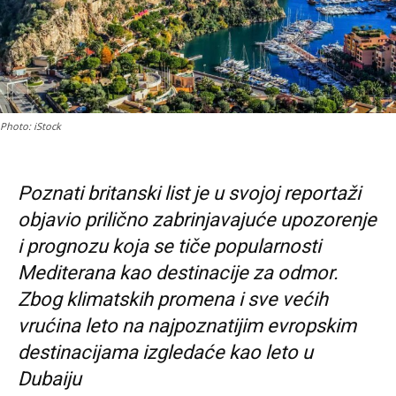
Photo: iStock
Poznati britanski list je u svojoj reportaži
objavio prilično zabrinjavajuće upozorenje
i prognozu koja se tiče popularnosti
Mediterana kao destinacije za odmor.
Zbog klimatskih promena i sve većih
vrućina leto na najpoznatijim evropskim
destinacijama izgledaće kao leto u
Dubaiju