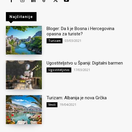
Najčitanije
Bloger: Da li je Bosna i Hercegovina
opasna za turiste?
03/03/2021
Turizam
Ugostiteljstvo u Španiji: Digitalni barmen
17/03/2021
Ugostiteljstvo
Turizam: Albanija je nova Grčka
19/04/2021
Vesti