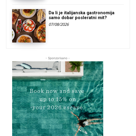
Da li je italijanska gastronomija
samo dobar posleratni mit?
07/08/2026
- Sponzorisano -