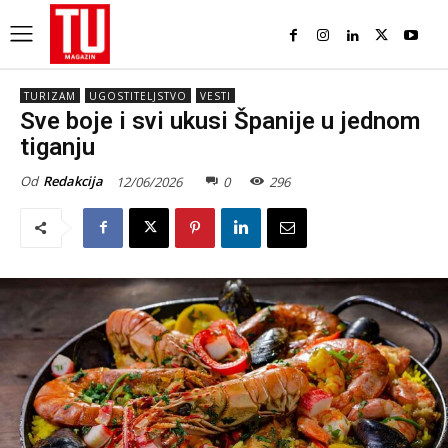
TURIZAM
UGOSTITELJSTVO
VESTI
Sve boje i svi ukusi Španije u jednom
tiganju
Od
Redakcija
12/06/2026
0
296