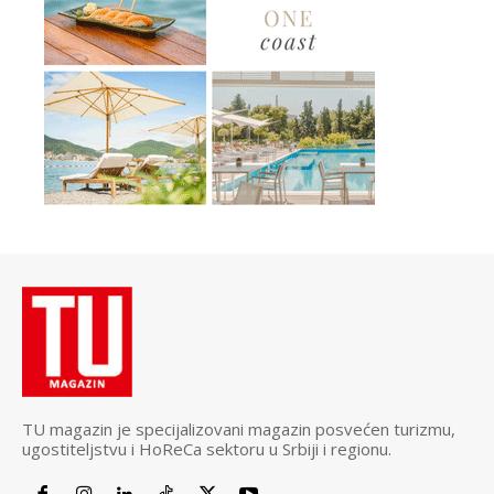
TU magazin je specijalizovani magazin posvećen turizmu,
ugostiteljstvu i HoReCa sektoru u Srbiji i regionu.