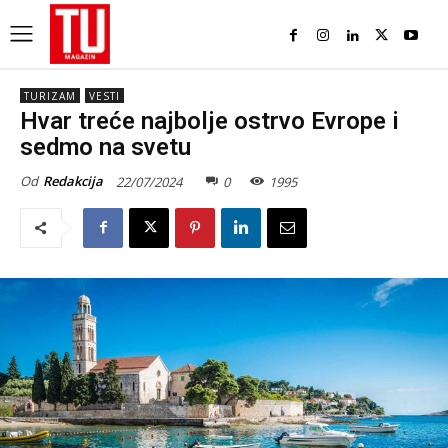
TURIZAM
VESTI
Hvar treće najbolje ostrvo Evrope i
sedmo na svetu
Od
Redakcija
22/07/2024
0
1995